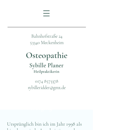
Bahnhofstraße 24
53340 Meckenheim
Osteopathie
Sybille Planer
Heilpraktikerin
0174 8573378
sybilleridder@gmx.de
Werdegang
Ursprünglich bin ich im Jahr 1998 als